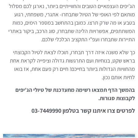
הג'יפים העצמאיים הטובים והחווייתיים ביותר, נארגן לכם מסלול
מותאם לפי האופי של הטיול שתבחרו- אתגרי, משפחתי, רגוע
בטבע או מה שרק תרצו. כמובן בהתחשב במספר הימים, כמות
המשתתפים, אפשרויות הלינה שתבחרו, סוג הרכב, ביקור באתרי
התיירות שתבחרו ועפ"י התקציב הכלכלי שלכם.
כך שלא משנה איזה דרך תבחרו, תוכלו לצאת לטיול הקבוצתי
בראש שקט, בנוחיות ועם התרגשות גדולה וציפייה לקראת אחת
מהחוויות הגדולות ביותר בחייכם! חיים רק פעם אחת, אז בואו
לחיות אותם נכון.
בהמשך הדף תמצאו רשימה מתעדכנת של טיולי הג'יפים
לקבוצות סגורות.
לפרטים צרו איתנו קשר בטלפון 03-7449990