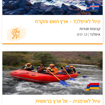
טיול לאיסלנד – ארץ האש והקרח
קבוצות סגורות
איסלנד
| 13 ימים
טיול לארמניה – אל ארץ בראשית