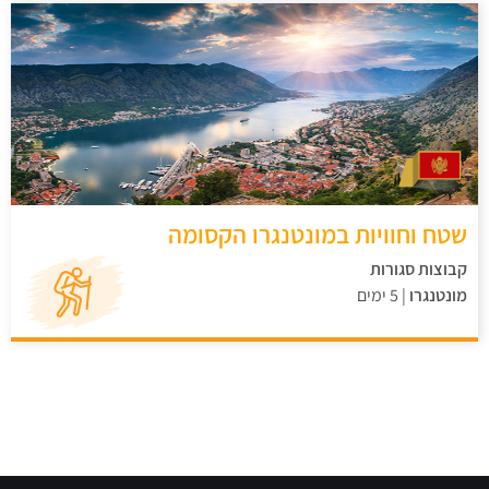
שטח וחוויות במונטנגרו הקסומה
קבוצות סגורות
מונטנגרו
| 5 ימים