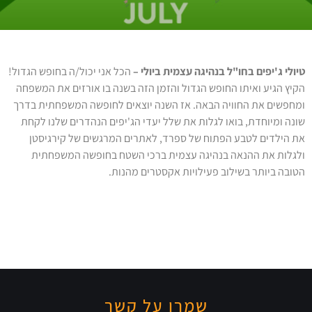
טיולי ג'יפים בחו"ל בנהיגה עצמית ביולי –
הכל אני יכול/ה בחופש הגדול!
הקיץ הגיע ואיתו החופש הגדול והזמן הזה בשנה בו אורזים את המשפחה
ומחפשים את החוויה הבאה. אז השנה יוצאים לחופשה המשפחתית בדרך
שונה ומיוחדת, בואו לגלות את שלל יעדי הג'יפים הנהדרים שלנו לקחת
את הילדים לטבע הפתוח של ספרד, לאתרים המרגשים של קירגיסטן
ולגלות את ההנאה בנהיגה עצמית ברכי השטח בחופשה המשפחתית
הטובה ביותר בשילוב פעילויות אקסטרים מהנות.
שמרו על קשר